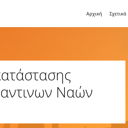
Αρχική
Σχετικά
κατάστασης
ζαντινων Ναών