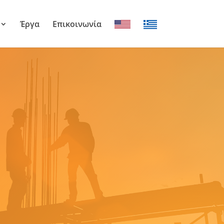
Έργα
Επικοινωνία
EN
EL