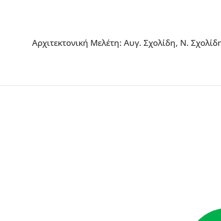
Αρχιτεκτονική Μελέτη: Αυγ. Σχολίδη, Ν. Σχολίδ