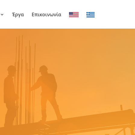
Έργα
Επικοινωνία
EN
EL