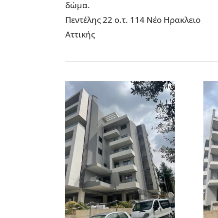
δώμα.
Πεντέλης 22 ο.τ. 114 Νέο Ηρακλειο
Αττικής