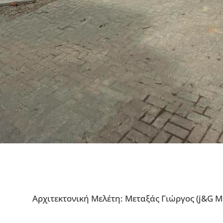
Αρχιτεκτονική Μελέτη: Μεταξάς Γιώργος (j&G M